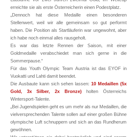
erreichte sie als erste Österreicherin einen Podestplatz.
„Dennoch hat diese Medaille einen besonderen
Stellenwert, weil wir alle gemeinsam so gut performt
haben. Die Position als Startläuferin war ungewohnt, aber
ich habe noch einmal alles rausgeholt.
Es war das letzte Rennen der Saison, mit einer
Goldmedaille verabschiedet man sich gerne in die
Sommerpause.“
Für das Youth Olympic Team Austria ist das EYOF in
Vuokatti und Lahti damit beendet.
Die Ausbaute kann sich sehen lassen:
10 Medaillen (5x
Gold, 3x Silber, 2x Bronze)
holten Österreichs
Wintersport-Talente.
„Bei Jugendspielen geht es um mehr als nur Medaillen, die
vielversprechenden Talente sollen auf einer großen Bühne
olympische Luft schnuppern und sich an das Rundherum
gewöhnen.