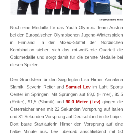
Noch eine Medaille für das Youth Olympic Team Austria
bei den Europäischen Olympischen Jugend-Winterspielen
in Finnland! In der Mixed-Staffel der Nordischen
Kombination sichert sich das rot-weiß-rote Quartett die
Goldmedaille und sorgt damit für die zehnte Medaille bei
diesen Spielen.
Den Grundstein für den Sieg legten Lisa Hirner, Annalena
Slamik, Severin Reiter und
Samuel Lev
im Lahti Sports
Center im Springen. Mit Sprüngen auf 89,0 (Hirner), 89,5
(Reiter), 91,5 (Slamik) und
90,0 Meter (Lev)
gingen die
ÖsterreicherInnen mit 22 Sekunden Vorsprung auf Italien
und 31 Sekunden Vorsprung auf Deutschland in die Loipe.
Dort baute Startläuferin Hirner den Vorsprung auf eine
halbe Minute aus, Lev übergab anschließend mit 50