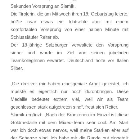
Sekunden Vorsprung an Slamik.
Die Tirolerin, die am Mittwoch ihren 19. Geburtstag feierte,
büßte zwar etwas ein, klatschte aber mit einem
komfortablen Vorsprung von einer halben Minute mit
Schlussläufer Reiter ab.
Der 18-jährige Salzburger verwaltete den Vorsprung
sicher und wurde im Ziel von seinen jubelnden
TeamkollegInnen erwartet. Deutschland holte vor Italien
Silber.
„Die drei vor mir haben eine geniale Arbeit geleistet, ich
musste es eigentlich nur noch durchbringen. Diese
Medaille bedeutet extrem viel, weil wir als Team
geschlossen stark aufgetreten sind“, freut sich Reiter.
Slamik ergänzt: „Nach der Bronzenen im Einzel ist diese
Goldmedaille mit dem Mixed-Team sehr cool. Am Start
war ich doch etwas nervös, weil meine Stärken eher auf
der Schanze sind. Ich habe mir die Runde gut eingeteilt