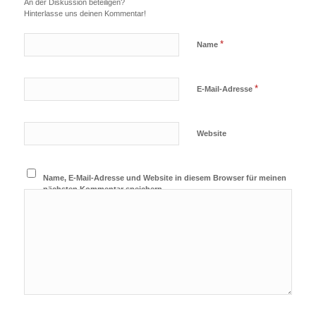
An der Diskussion beteiligen?
Hinterlasse uns deinen Kommentar!
*
Name
*
E-Mail-Adresse
Website
Name, E-Mail-Adresse und Website in diesem Browser für meinen
nächsten Kommentar speichern.