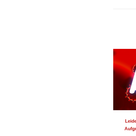
Leid
Aufgr