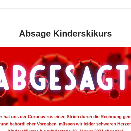
Absage Kinderskikurs
er hat uns der Coronavirus einen Strich durch die Rechnung gem
und behördlicher Vorgaben, müssen wir leider schweren Herze